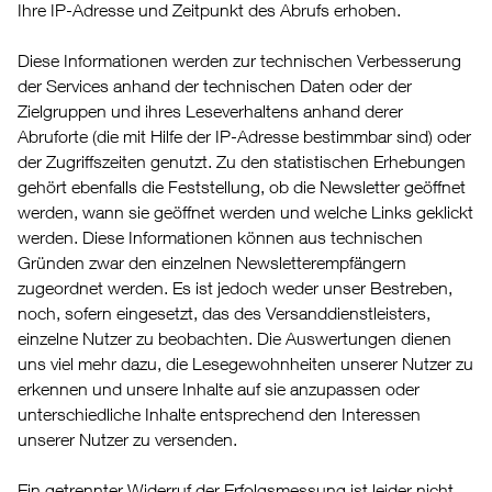
Ihre IP-Adresse und Zeitpunkt des Abrufs erhoben.
Diese Informationen werden zur technischen Verbesserung
der Services anhand der technischen Daten oder der
Zielgruppen und ihres Leseverhaltens anhand derer
Abruforte (die mit Hilfe der IP-Adresse bestimmbar sind) oder
der Zugriffszeiten genutzt. Zu den statistischen Erhebungen
gehört ebenfalls die Feststellung, ob die Newsletter geöffnet
werden, wann sie geöffnet werden und welche Links geklickt
werden. Diese Informationen können aus technischen
Gründen zwar den einzelnen Newsletterempfängern
zugeordnet werden. Es ist jedoch weder unser Bestreben,
noch, sofern eingesetzt, das des Versanddienstleisters,
einzelne Nutzer zu beobachten. Die Auswertungen dienen
uns viel mehr dazu, die Lesegewohnheiten unserer Nutzer zu
erkennen und unsere Inhalte auf sie anzupassen oder
unterschiedliche Inhalte entsprechend den Interessen
unserer Nutzer zu versenden.
Ein getrennter Widerruf der Erfolgsmessung ist leider nicht