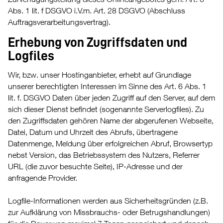
Abs. 1 lit. f DSGVO i.V.m. Art. 28 DSGVO (Abschluss
Auftragsverarbeitungsvertrag).
Erhebung von Zugriffsdaten und
Logfiles
Wir, bzw. unser Hostinganbieter, erhebt auf Grundlage
unserer berechtigten Interessen im Sinne des Art. 6 Abs. 1
lit. f. DSGVO Daten über jeden Zugriff auf den Server, auf dem
sich dieser Dienst befindet (sogenannte Serverlogfiles). Zu
den Zugriffsdaten gehören Name der abgerufenen Webseite,
Datei, Datum und Uhrzeit des Abrufs, übertragene
Datenmenge, Meldung über erfolgreichen Abruf, Browsertyp
nebst Version, das Betriebssystem des Nutzers, Referrer
URL (die zuvor besuchte Seite), IP-Adresse und der
anfragende Provider.
Logfile-Informationen werden aus Sicherheitsgründen (z.B.
zur Aufklärung von Missbrauchs- oder Betrugshandlungen)