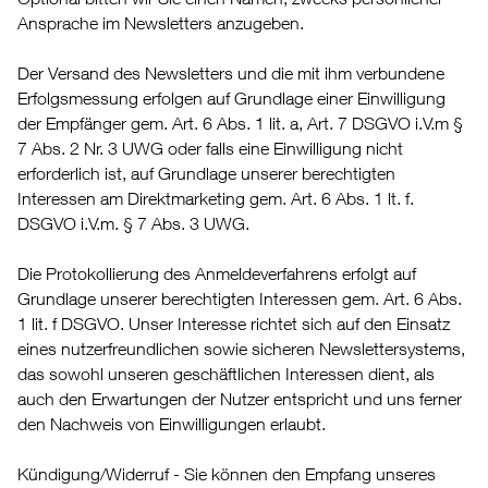
Ansprache im Newsletters anzugeben.
Der Versand des Newsletters und die mit ihm verbundene
Erfolgsmessung erfolgen auf Grundlage einer Einwilligung
der Empfänger gem. Art. 6 Abs. 1 lit. a, Art. 7 DSGVO i.V.m §
7 Abs. 2 Nr. 3 UWG oder falls eine Einwilligung nicht
erforderlich ist, auf Grundlage unserer berechtigten
Interessen am Direktmarketing gem. Art. 6 Abs. 1 lt. f.
DSGVO i.V.m. § 7 Abs. 3 UWG.
Die Protokollierung des Anmeldeverfahrens erfolgt auf
Grundlage unserer berechtigten Interessen gem. Art. 6 Abs.
1 lit. f DSGVO. Unser Interesse richtet sich auf den Einsatz
eines nutzerfreundlichen sowie sicheren Newslettersystems,
das sowohl unseren geschäftlichen Interessen dient, als
auch den Erwartungen der Nutzer entspricht und uns ferner
den Nachweis von Einwilligungen erlaubt.
Kündigung/Widerruf - Sie können den Empfang unseres