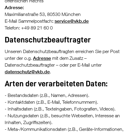
öffentlichen Rechts
Adresse:
Maximilianstraße 53, 80530 München
E-Mail Sammelpostfach
:
service@vkb.de
Telefon: +49 89 21 60 0
Datenschutzbeauftragter
Unseren Datenschutzbeauftragten erreichen Sie per Post
unter der o.g.
Adresse
mit dem Zusatz –
Datenschutzbeauftragter – oder per E-Mail unter
datenschutz@vkb.de
.
Arten der verarbeiteten Daten:
- Bestandsdaten (z.B., Namen, Adressen).
- Kontaktdaten (z.B., E-Mail, Telefonnummern).
- Inhaltsdaten (z.B., Texteingaben, Fotografien, Videos).
- Nutzungsdaten (z.B., besuchte Webseiten, Interesse an
Inhalten, Zugriffszeiten).
- Meta-/Kommunikationsdaten (z.B., Geräte-Informationen,