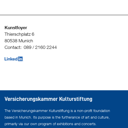
Kunstfoyer
Thierschplatz 6
80538 Munich
Contact: 089 / 2160 2244
Versicherungskammer Kulturstiftung
The Versicherungskammer Kulturstiftung is a non-profit foundation
based in Munich. Its purpose is the furtherance of art and culture,
primarily via our own program of exhibitions and concerts.