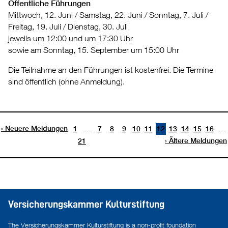
Öffentliche Führungen
Mittwoch, 12. Juni / Samstag, 22. Juni / Sonntag, 7. Juli /
Freitag, 19. Juli / Dienstag, 30. Juli
jeweils um 12:00 und um 17:30 Uhr
sowie am Sonntag, 15. September um 15:00 Uhr
Die Teilnahme an den Führungen ist kostenfrei. Die Termine
sind öffentlich (ohne Anmeldung).
Neuere Meldungen
…
…
1
7
8
9
10
11
12
13
14
15
16
Ältere Meldungen
21
Versicherungskammer Kulturstiftung
The Versicherungskammer Kulturstiftung is a non-profit foundation