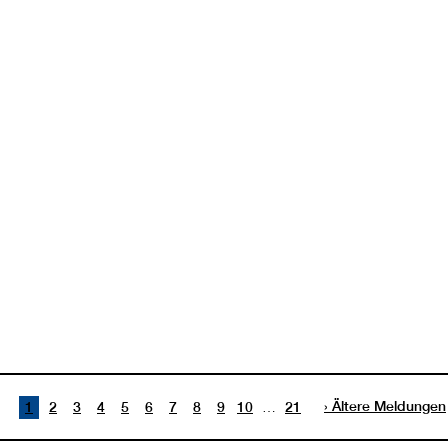
…
Ältere Meldungen
1
2
3
4
5
6
7
8
9
10
21