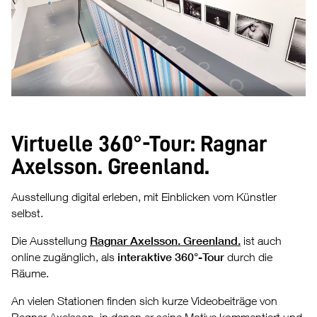
Virtuelle 360°-Tour: Ragnar
Axelsson. Greenland.
Ausstellung digital erleben, mit Einblicken vom Künstler
selbst.
Die Ausstellung
Ragnar Axelsson. Greenland.
ist auch
online zugänglich, als
interaktive 360°-Tour
durch die
Räume.
An vielen Stationen finden sich kurze Videobeiträge von
Ragnar Axelsson, in denen er seine Motive kommentiert und