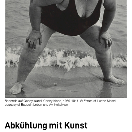
Badende auf Coney Island, Coney Island, 1939-1941. © Estate of Lisette Model,
courtesy of Baudoin Lebon and Avi Keitelman
Abkühlung mit Kunst