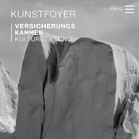
Mehr über die Ausstellung „Ragnar Axelsson: Greenland“ erf