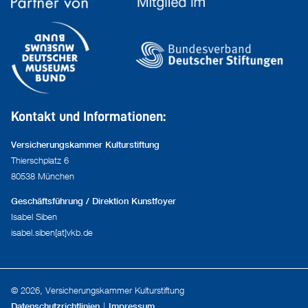
Kontakt und Informationen:
Versicherungskammer Kulturstiftung
Thierschplatz 6
80538 München
Geschäftsführung / Direktion Kunstfoyer
Isabel Siben
isabel.siben[at]vkb.de
© 2026, Versicherungskammer Kulturstiftung
Datenschutzrichtlinien
Impressum