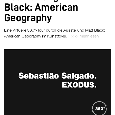
Black: American
Geography
Eine Virtuelle 360°-Tour durch die Ausstellung Matt Black:
American Geography im Kunstfoyer.
mehr lesen