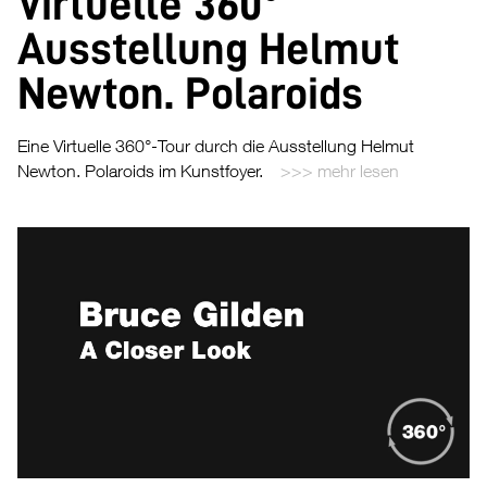
Virtuelle 360°
Ausstellung Helmut
Newton. Polaroids
Eine Virtuelle 360°-Tour durch die Ausstellung Helmut
Newton. Polaroids im Kunstfoyer.
mehr lesen