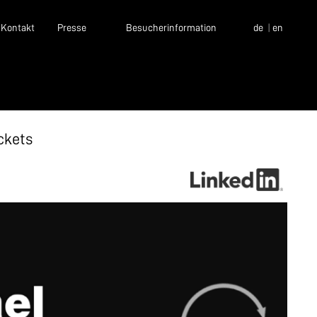
Kontakt
Presse
Besucherinformation
de
en
ckets