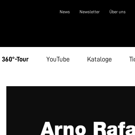
News
Newsletter
Über uns
360°-Tour
YouTube
Kataloge
Ti