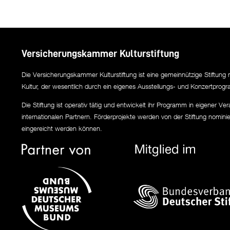
Versicherungskammer Kulturstiftung
Die Versicherungskammer Kulturstiftung ist eine gemeinnützige Stiftung 
Kultur, der wesentlich durch ein eigenes Ausstellungs- und Konzertprogra
Die Stiftung ist operativ tätig und entwickelt ihr Programm in eigener V
internationalen Partnern. Förderprojekte werden von der Stiftung nomini
eingereicht werden können.