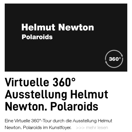
Virtuelle 360°
Ausstellung Helmut
Newton. Polaroids
Eine Virtuelle 360°-Tour durch die Ausstellung Helmut
Newton. Polaroids im Kunstfoyer.
mehr lesen