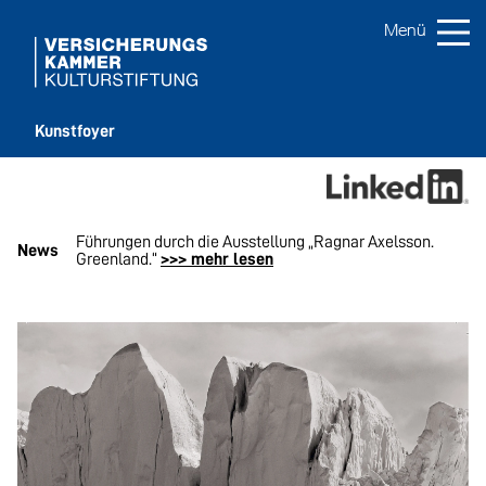
Kunstfoyer
Axelsson.
Führungen durch die Ausstellung „Ragnar Axelsson.
Vi
News
Greenland.“
>>> mehr lesen
me
…