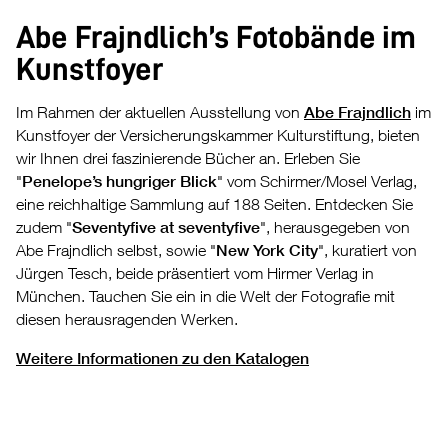
Abe Frajndlich’s Fotobände im
Kunstfoyer
Im Rahmen der aktuellen Ausstellung von
Abe Frajndlich
im
Kunstfoyer der Versicherungskammer Kulturstiftung, bieten
wir Ihnen drei faszinierende Bücher an. Erleben Sie
"
Penelope’s hungriger Blick
" vom Schirmer/Mosel Verlag,
eine reichhaltige Sammlung auf 188 Seiten. Entdecken Sie
zudem "
Seventyfive at seventyfive
", herausgegeben von
Abe Frajndlich selbst, sowie "
New York City
", kuratiert von
Jürgen Tesch, beide präsentiert vom Hirmer Verlag in
München. Tauchen Sie ein in die Welt der Fotografie mit
diesen herausragenden Werken.
Weitere Informationen zu den Katalogen