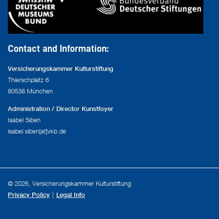
Contact and Information:
Versicherungskammer Kulturstiftung
Thierschplatz 6
80538 München
Administration / Director Kunstfoyer
Isabel Siben
isabel.siben[at]vkb.de
© 2026, Versicherungskammer Kulturstiftung
Privacy Policy
Legal Info