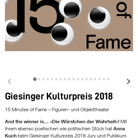
A
Giesinger Kulturpreis 2018
15 Minutes of Fame – Figuren- und Objekttheater
And the winner is… »Die Würstchen der Wahrheit«!
Mit
ihrem ebenso poetischen wie politischen Stück hat
Anna
Kuch
beim Giesinger Kulturpreis 2018 Jury und Publikum