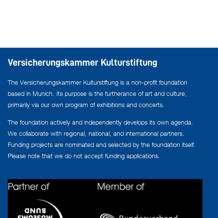
Versicherungskammer Kulturstiftung
The Versicherungskammer Kulturstiftung is a non-profit foundation
based in Munich. Its purpose is the furtherance of art and culture,
primarily via our own program of exhibitions and concerts.
The foundation actively and independently develops its own agenda.
We collaborate with regional, national, and international partners.
Funding projects are nominated and selected by the foundation itself.
Please note that we do not accept funding applications.