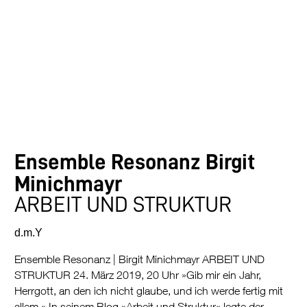
Ensemble Resonanz
Birgit
Minichmayr
ARBEIT UND STRUKTUR
d.m.Y
Ensemble Resonanz | Birgit Minichmayr ARBEIT UND
STRUKTUR 24. März 2019, 20 Uhr »Gib mir ein Jahr,
Herrgott, an den ich nicht glaube, und ich werde fertig mit
allem.« In seinem Blog »Arbeit und Struktur« legte der