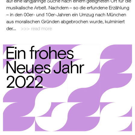
auf eine langjährige Suche nach einem geeigneten Ort für die
musikalische Arbeit. Nachdem – so die erfundene Erzählung
– in den 00er- und 10er-Jahren ein Umzug nach München
aus moralischen Gründen abgebrochen wurde, kulminiert
der...
read more