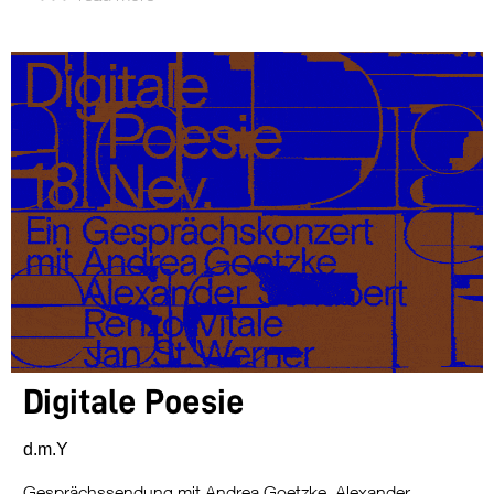
Digitale Poesie
d.m.Y
Gesprächssendung mit Andrea Goetzke, Alexander