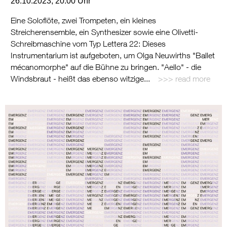
26.10.2023, 20:00 Uhr
Eine Soloflöte, zwei Trompeten, ein kleines
Streicherensemble, ein Synthesizer sowie eine Olivetti-
Schreibmaschine vom Typ Lettera 22: Dieses
Instrumentarium ist aufgeboten, um Olga Neuwirths "Ballet
mécanomorphe" auf die Bühne zu bringen. "Aello" - die
Windsbraut - heißt das ebenso witzige...
read more