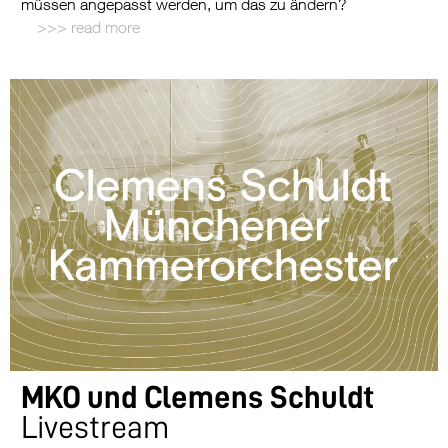
müssen angepasst werden, um das zu ändern?
read more
MKO und Clemens Schuldt
Livestream