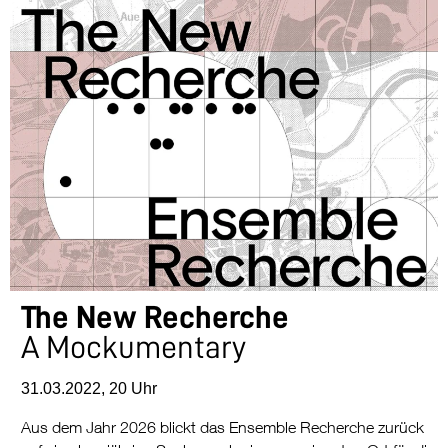
The New Recherche
A Mockumentary
31.03.2022, 20 Uhr
Aus dem Jahr 2026 blickt das Ensemble Recherche zurück