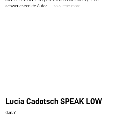
schwer erkrankte Autor...
read more
Lucia Cadotsch
SPEAK LOW
d.m.Y