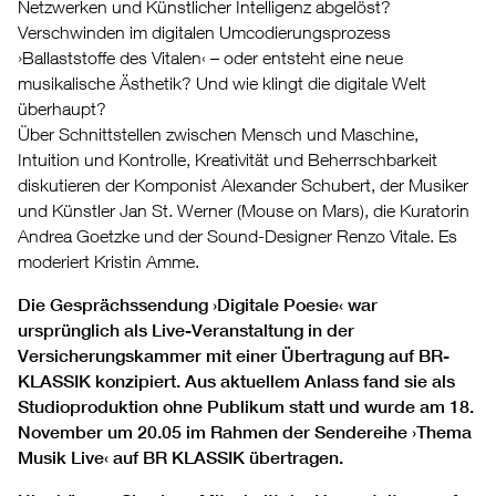
Netzwerken und Künstlicher Intelligenz abgelöst?
Verschwinden im digitalen Umcodierungsprozess
›Ballaststoffe des Vitalen‹ – oder entsteht eine neue
musikalische Ästhetik? Und wie klingt die digitale Welt
überhaupt?
Über Schnittstellen zwischen Mensch und Maschine,
Intuition und Kontrolle, Kreativität und Beherrschbarkeit
diskutieren der Komponist Alexander Schubert, der Musiker
und Künstler Jan St. Werner (Mouse on Mars), die Kuratorin
Andrea Goetzke und der Sound-Designer Renzo Vitale. Es
moderiert Kristin Amme.
Die Gesprächssendung ›Digitale Poesie‹ war
ursprünglich als Live-Veranstaltung in der
Versicherungskammer mit einer Übertragung auf BR-
KLASSIK konzipiert. Aus aktuellem Anlass fand sie als
Studioproduktion ohne Publikum statt und wurde am 18.
November um 20.05 im Rahmen der Sendereihe ›Thema
Musik Live‹ auf BR KLASSIK übertragen.