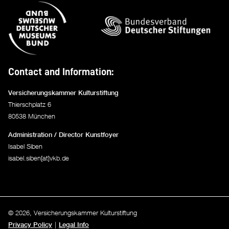
Contact and Information:
Versicherungskammer Kulturstiftung
Thierschplatz 6
80538 München
Administration / Director Kunstfoyer
Isabel Siben
isabel.siben[at]vkb.de
© 2026, Versicherungskammer Kulturstiftung
Privacy Policy
Legal Info