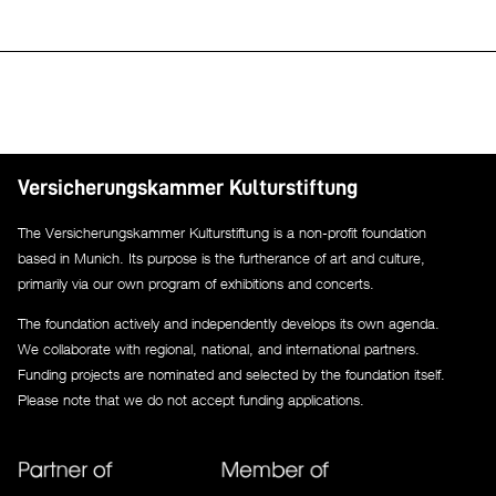
Versicherungskammer Kulturstiftung
The Versicherungskammer Kulturstiftung is a non-profit foundation
based in Munich. Its purpose is the furtherance of art and culture,
primarily via our own program of exhibitions and concerts.
The foundation actively and independently develops its own agenda.
We collaborate with regional, national, and international partners.
Funding projects are nominated and selected by the foundation itself.
Please note that we do not accept funding applications.