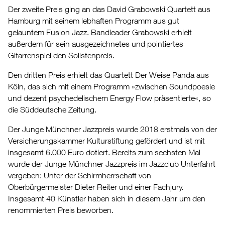
Der zweite Preis ging an das David Grabowski Quartett aus
Hamburg mit seinem lebhaften Programm aus gut
gelauntem Fusion Jazz. Bandleader Grabowski erhielt
außerdem für sein ausgezeichnetes und pointiertes
Gitarrenspiel den Solistenpreis.
Den dritten Preis erhielt das Quartett Der Weise Panda aus
Köln, das sich mit einem Programm »zwischen Soundpoesie
und dezent psychedelischem Energy Flow präsentierte«, so
die Süddeutsche Zeitung.
Der Junge Münchner Jazzpreis wurde 2018 erstmals von der
Versicherungskammer Kulturstiftung gefördert und ist mit
insgesamt 6.000 Euro dotiert. Bereits zum sechsten Mal
wurde der Junge Münchner Jazzpreis im Jazzclub Unterfahrt
vergeben: Unter der Schirmherrschaft von
Oberbürgermeister Dieter Reiter und einer Fachjury.
Insgesamt 40 Künstler haben sich in diesem Jahr um den
renommierten Preis beworben.