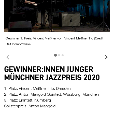
Gewinner 1. Preis: Vincent Meißner vom Vincent Meißner Trio (Credit
G
Ralf Dombrowski)
GEWINNER:INNEN JUNGER
MÜNCHNER JAZZPREIS 2020
1. Platz: Vincent Meißner Trio, Dresden
2. Platz: Anton Mangold Quintett, Würzburg, München
3. Platz: Linntett, Nürnberg
Solistenpreis: Anton Mangold