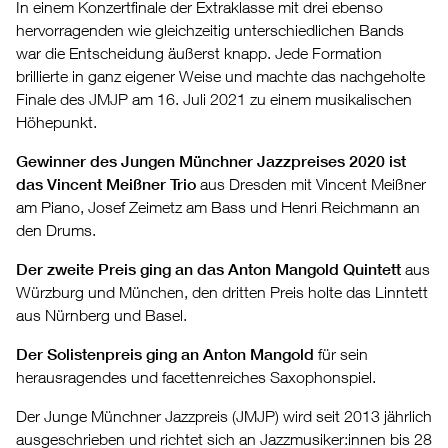
In einem Konzertfinale der Extraklasse mit drei ebenso
hervorragenden wie gleichzeitig unterschiedlichen Bands
war die Entscheidung äußerst knapp. Jede Formation
brillierte in ganz eigener Weise und machte das nachgeholte
Finale des JMJP am 16. Juli 2021 zu einem musikalischen
Höhepunkt.
Gewinner des Jungen Münchner Jazzpreises 2020 ist
das Vincent Meißner Trio
aus Dresden mit Vincent Meißner
am Piano, Josef Zeimetz am Bass und Henri Reichmann an
den Drums.
Der zweite Preis ging an das Anton Mangold Quintett
aus
Würzburg und München, den dritten Preis holte das Linntett
aus Nürnberg und Basel.
Der Solistenpreis ging an Anton Mangold
für sein
herausragendes und facettenreiches Saxophonspiel.
Der Junge Münchner Jazzpreis (JMJP) wird seit 2013 jährlich
ausgeschrieben und richtet sich an Jazzmusiker:innen bis 28