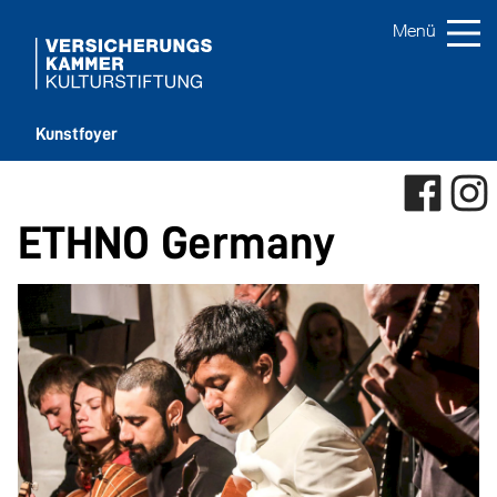
Kunstfoyer
ETHNO Germany