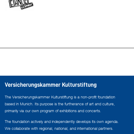
Versicherungskammer Kulturstiftung
The Versicherungskammer Kulturstiftung is a non-profit foundation
based in Munich. Its purpose is the furtherance of art and culture,
primarily via our own program of exhibitions and concerts.
The foundation actively and independently develops its own agenda.
We collaborate with regional, national, and international partners.