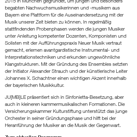
2015 in München gegründet, um jungen und besonders
begabten Nachwuchsmusikerinnen und -musikern aus
Bayern eine Plattform für die Auseinandersetzung mit der
Musik unserer Zeit bieten zu können. In regelmäßig
stattfindenden Probenphasen werden die jungen Musiker
unter Anleitung kompetenter Dozenten, Komponisten und
Solisten mit der Aufführungspraxis Neuer Musik vertraut
gemacht, erlernen avantgardistische Instrumental- und
Interpretationstechniken und erkunden ungewöhnliche
Klangstrukturen. Mit der Gründung des Ensembles setzten
der Initiator Alexander Strauch und der künstlerische Leiter
Johannes X. Schachtner einen wichtigen Akzent innerhalb
der bayerischen Musikkultur.
JU[MB]LE präsentiert sich in Sinfonietta-Besetzung, aber
auch in kleineren kammermusikalischen Formationen. Die
Versicherungskammer Kulturstiftung unterstützt das junge
Orchester in seiner Gründungsphase und hilft bei der
Heranführung der Musiker an die Musik der Gegenwart.