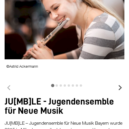
©Astrid Ackermann
JU[MB]LE - Jugendensemble
für Neue Musik
JU[MB]LE – Jugendensemble für Neue Musik Bayern wurde