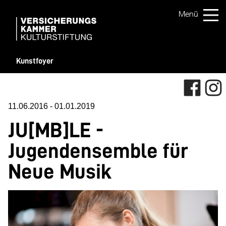
Kunstfoyer
11.06.2016
-
01.01.2019
JU[MB]LE -
Jugendensemble für
Neue Musik