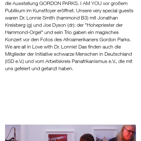
die Ausstellung GORDON PARKS. I AM YOU vor großem
Publikum im Kunstfoyer eröffnet. Unsere very special guests
waren Dr. Lonnie Smith (hammond B3) mit Jonathan
Kreisberg (g) und Joe Dyson (dr): der "Hohepriester der
Hammond-Orgel" und sein Trio gaben ein magisches
Konzert vor den Fotos des Afroamerikaners Gordon Parks.
We are all in Love with Dr. Lonnie! Das finden auch die
Mitglieder der Initiative schwarze Menschen in Deutschland
(ISD e.V.) und vom Arbeitskreis Panafrikanismus e.V., die mit
uns gefeiert und getanzt haben.