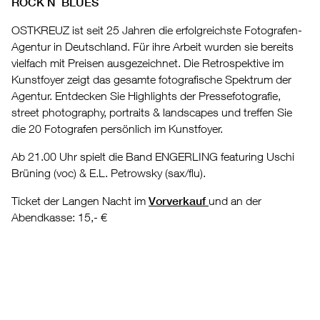
ROCK´N´ BLUES
OSTKREUZ ist seit 25 Jahren die erfolgreichste Fotografen-
Agentur in Deutschland. Für ihre Arbeit wurden sie bereits
vielfach mit Preisen ausgezeichnet. Die Retrospektive im
Kunstfoyer zeigt das gesamte fotografische Spektrum der
Agentur. Entdecken Sie Highlights der Pressefotografie,
street photography, portraits & landscapes und treffen Sie
die 20 Fotografen persönlich im Kunstfoyer.
Ab 21.00 Uhr spielt die Band ENGERLING featuring Uschi
Brüning (voc) & E.L. Petrowsky (sax/flu).
Ticket der Langen Nacht im
Vorverkauf
und an der
Abendkasse: 15,- €