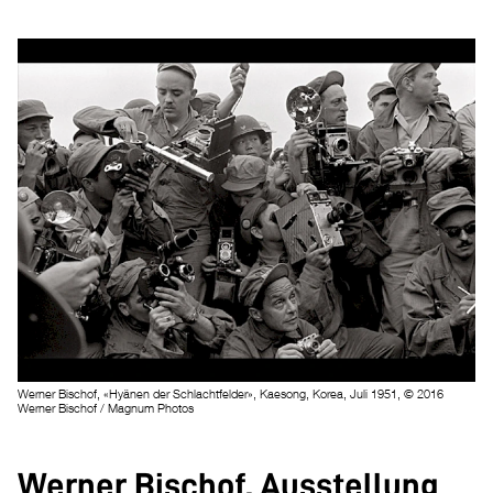
Werner Bischof, «Hyänen der Schlachtfelder», Kaesong, Korea, Juli 1951, © 2016
Werner Bischof / Magnum Photos
Werner Bischof. Ausstellung