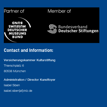
Contact and Information:
Versicherungskammer Kulturstiftung
Thierschplatz 6
80538 München
Administration / Director Kunstfoyer
Isabel Siben
isabel.siben[at]vkb.de