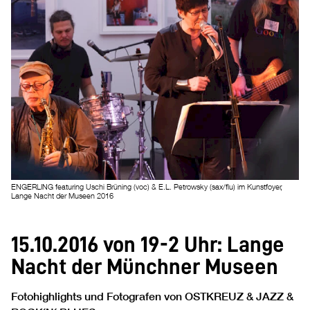
ENGERLING featuring Uschi Brüning (voc) & E.L. Petrowsky (sax/flu) im Kunstfoyer,
Lange Nacht der Museen 2016
15.10.2016 von 19-2 Uhr: Lange
Nacht der Münchner Museen
Fotohighlights und Fotografen von OSTKREUZ & JAZZ &