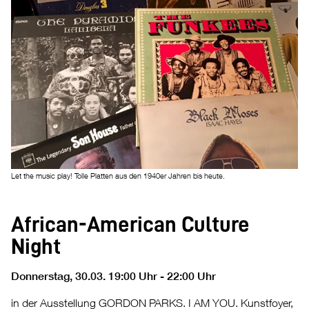
Let the music play! Tolle Platten aus den 1940er Jahren bis heute.
African-American Culture
Night
Donnerstag, 30.03. 19:00 Uhr - 22:00 Uhr
in der Ausstellung GORDON PARKS. I AM YOU. Kunstfoyer,