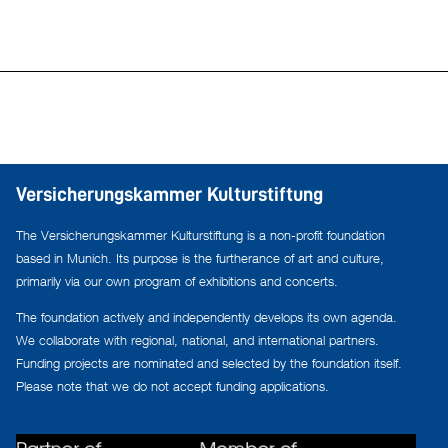
Versicherungskammer Kulturstiftung
The Versicherungskammer Kulturstiftung is a non-profit foundation
based in Munich. Its purpose is the furtherance of art and culture,
primarily via our own program of exhibitions and concerts.
The foundation actively and independently develops its own agenda.
We collaborate with regional, national, and international partners.
Funding projects are nominated and selected by the foundation itself.
Please note that we do not accept funding applications.