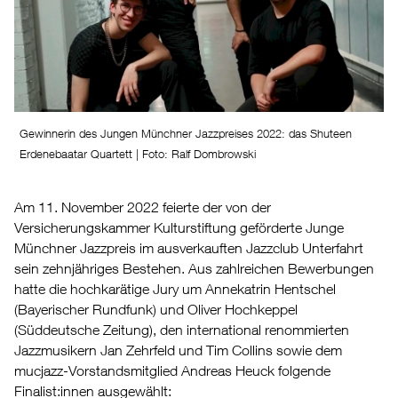
Gewinnerin des Jungen Münchner Jazzpreises 2022: das Shuteen
Erdenebaatar Quartett | Foto: Ralf Dombrowski
Am 11. November 2022 feierte der von der
Versicherungskammer Kulturstiftung geförderte Junge
Münchner Jazzpreis im ausverkauften Jazzclub Unterfahrt
sein zehnjähriges Bestehen. Aus zahlreichen Bewerbungen
hatte die hochkarätige Jury um Annekatrin Hentschel
(Bayerischer Rundfunk) und Oliver Hochkeppel
(Süddeutsche Zeitung), den international renommierten
Jazzmusikern Jan Zehrfeld und Tim Collins sowie dem
mucjazz-Vorstandsmitglied Andreas Heuck folgende
Finalist:innen ausgewählt: