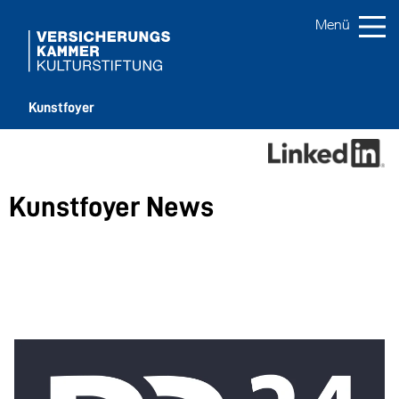
Kunstfoyer
Kunstfoyer News