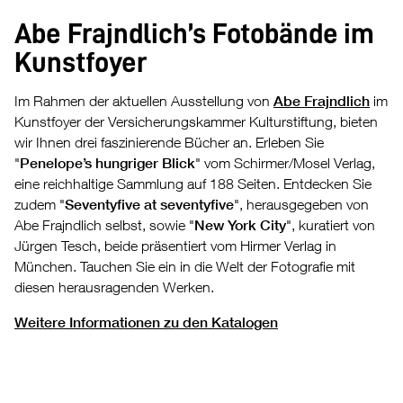
Abe Frajndlich’s Fotobände im
Kunstfoyer
Im Rahmen der aktuellen Ausstellung von
Abe Frajndlich
im
Kunstfoyer der Versicherungskammer Kulturstiftung, bieten
wir Ihnen drei faszinierende Bücher an. Erleben Sie
"
Penelope’s hungriger Blick
" vom Schirmer/Mosel Verlag,
eine reichhaltige Sammlung auf 188 Seiten. Entdecken Sie
zudem "
Seventyfive at seventyfive
", herausgegeben von
Abe Frajndlich selbst, sowie "
New York City
", kuratiert von
Jürgen Tesch, beide präsentiert vom Hirmer Verlag in
München. Tauchen Sie ein in die Welt der Fotografie mit
diesen herausragenden Werken.
Weitere Informationen zu den Katalogen