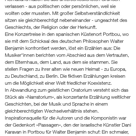
verlassen - aus politischen oder persönlichen, weil sie
wollten oder mussten. Mit großer Selbstverständlichkeit
sitzen sie gleichberechtigt nebeneinander - ungeachtet des
Geschlechts, der Religion oder der Herkunft.
Eine Konzertreise in den spanischen Küstenort Portbou, wo
sie mit dem Schicksal des deutschen Philosophen Walter
Benjamin konfrontiert werden, löst ein Erzählen aus: Die
Musiker*innen berichten vom Abschied aus dem Vertrauten,
dem Elternhaus, dem Land, aus dem sie stammen. Sie
stellen Fragen zu ihrer alten wie neuen Heimat - zu Europa,
zu Deutschland, zu Berlin. Die fiktiven Erzählungen kreisen
um die Möglichkeit einer Welt friedlicher Koexistenz.
In Abwandlung zum geistlichen Oratorium versteht sich das
Stück als »Narratorium«, als konzertante Erzählung weltlicher
Geschichten, bei der Musik und Sprache in einem
gleichberechtigten Wechselverhältnis stehen.
Inspirationsquelle für die Autoren und die Komponistin war
der Gedenkort »Passagen«, den der israelische Künstler Dani
Karavan in Portbou für Walter Benjamin schuf: Ein schmaler,