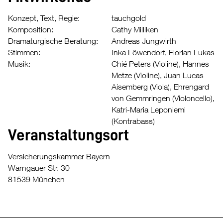
Konzept, Text, Regie:
tauchgold
Komposition:
Cathy Milliken
Dramaturgische Beratung:
Andreas Jungwirth
Stimmen:
Inka Löwendorf, Florian Lukas
Musik:
Chié Peters (Violine), Hannes
Metze (Violine), Juan Lucas
Aisemberg (Viola), Ehrengard
von Gemmringen (Violoncello),
Katri-Maria Leponiemi
(Kontrabass)
Veranstaltungsort
Versicherungskammer Bayern
Warngauer Str. 30
81539 München