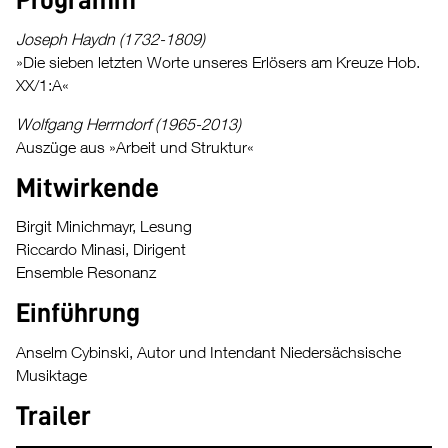
Programm
Joseph Haydn (1732-1809)
»Die sieben letzten Worte unseres Erlösers am Kreuze Hob.
XX/1:A«
Wolfgang Herrndorf (1965-2013)
Auszüge aus »Arbeit und Struktur«
Mitwirkende
Birgit Minichmayr, Lesung
Riccardo Minasi, Dirigent
Ensemble Resonanz
Einführung
Anselm Cybinski, Autor und Intendant Niedersächsische
Musiktage
Trailer