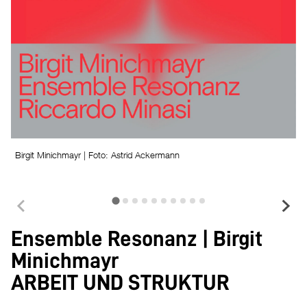
B
Birgit Minichmayr | Foto: Astrid Ackermann
Ensemble Resonanz | Birgit
Minichmayr
ARBEIT UND STRUKTUR