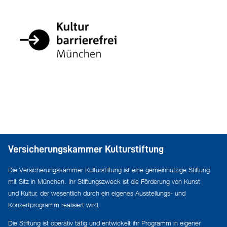
Versicherungskammer Kulturstiftung
Die Versicherungskammer Kulturstiftung ist eine gemeinnützige Stiftung
mit Sitz in München. Ihr Stiftungszweck ist die Förderung von Kunst
und Kultur, der wesentlich durch ein eigenes Ausstellungs- und
Konzertprogramm realisiert wird.
Die Stiftung ist operativ tätig und entwickelt ihr Programm in eigener