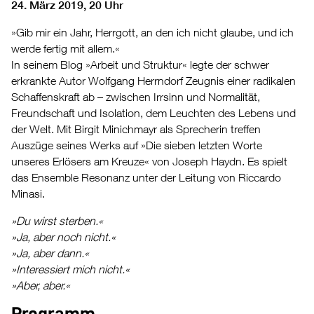
24. März 2019, 20 Uhr
»Gib mir ein Jahr, Herrgott, an den ich nicht glaube, und ich
werde fertig mit allem.«
In seinem Blog »Arbeit und Struktur« legte der schwer
erkrankte Autor Wolfgang Herrndorf Zeugnis einer radikalen
Schaffenskraft ab – zwischen Irrsinn und Normalität,
Freundschaft und Isolation, dem Leuchten des Lebens und
der Welt. Mit Birgit Minichmayr als Sprecherin treffen
Auszüge seines Werks auf »Die sieben letzten Worte
unseres Erlösers am Kreuze« von Joseph Haydn. Es spielt
das Ensemble Resonanz unter der Leitung von Riccardo
Minasi.
»Du wirst sterben.«
»Ja, aber noch nicht.«
»Ja, aber dann.«
»Interessiert mich nicht.«
»Aber, aber.«