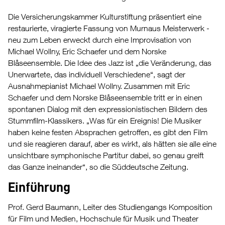
Die Versicherungskammer Kulturstiftung präsentiert eine
restaurierte, viragierte Fassung von Murnaus Meisterwerk -
neu zum Leben erweckt durch eine Improvisation von
Michael Wollny, Eric Schaefer und dem Norske
Blåseensemble. Die Idee des Jazz ist „die Veränderung, das
Unerwartete, das individuell Verschiedene“, sagt der
Ausnahmepianist Michael Wollny. Zusammen mit Eric
Schaefer und dem Norske Blåseensemble tritt er in einen
spontanen Dialog mit den expressionistischen Bildern des
Stummfilm-Klassikers. „Was für ein Ereignis! Die Musiker
haben keine festen Absprachen getroffen, es gibt den Film
und sie reagieren darauf, aber es wirkt, als hätten sie alle eine
unsichtbare symphonische Partitur dabei, so genau greift
das Ganze ineinander“, so die Süddeutsche Zeitung.
Einführung
Prof. Gerd Baumann, Leiter des Studiengangs Komposition
für Film und Medien, Hochschule für Musik und Theater