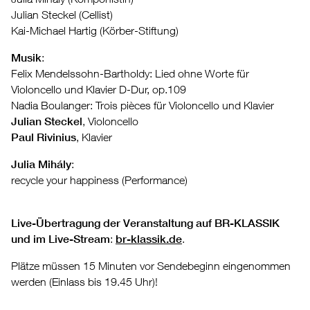
Julian Steckel (Cellist)
Kai-Michael Hartig (Körber-Stiftung)
Musik
:
Felix Mendelssohn-Bartholdy: Lied ohne Worte für
Violoncello und Klavier D-Dur, op.109
Nadia Boulanger: Trois pièces für Violoncello und Klavier
Julian Steckel
, Violoncello
Paul Rivinius
, Klavier
Julia Mihály
:
recycle your happiness (Performance)
Live-Übertragung der Veranstaltung auf BR-KLASSIK
und im Live-Stream
:
br-klassik.de
.
Plätze müssen 15 Minuten vor Sendebeginn eingenommen
werden (Einlass bis 19.45 Uhr)!