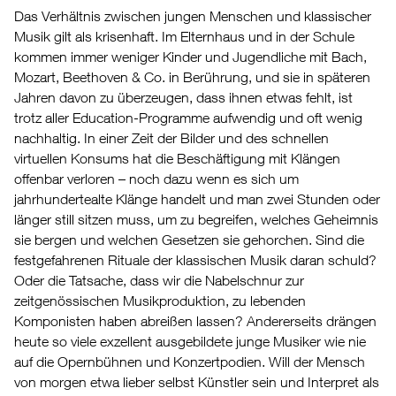
Das Verhältnis zwischen jungen Menschen und klassischer
Musik gilt als krisenhaft. Im Elternhaus und in der Schule
kommen immer weniger Kinder und Jugendliche mit Bach,
Mozart, Beethoven & Co. in Berührung, und sie in späteren
Jahren davon zu überzeugen, dass ihnen etwas fehlt, ist
trotz aller Education-Programme aufwendig und oft wenig
nachhaltig. In einer Zeit der Bilder und des schnellen
virtuellen Konsums hat die Beschäftigung mit Klängen
offenbar verloren – noch dazu wenn es sich um
jahrhundertealte Klänge handelt und man zwei Stunden oder
länger still sitzen muss, um zu begreifen, welches Geheimnis
sie bergen und welchen Gesetzen sie gehorchen. Sind die
festgefahrenen Rituale der klassischen Musik daran schuld?
Oder die Tatsache, dass wir die Nabelschnur zur
zeitgenössischen Musikproduktion, zu lebenden
Komponisten haben abreißen lassen? Andererseits drängen
heute so viele exzellent ausgebildete junge Musiker wie nie
auf die Opernbühnen und Konzertpodien. Will der Mensch
von morgen etwa lieber selbst Künstler sein und Interpret als