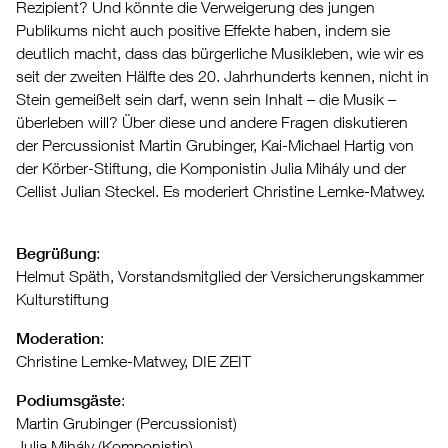
Rezipient? Und könnte die Verweigerung des jungen
Publikums nicht auch positive Effekte haben, indem sie
deutlich macht, dass das bürgerliche Musikleben, wie wir es
seit der zweiten Hälfte des 20. Jahrhunderts kennen, nicht in
Stein gemeißelt sein darf, wenn sein Inhalt – die Musik –
überleben will? Über diese und andere Fragen diskutieren
der Percussionist Martin Grubinger, Kai-Michael Hartig von
der Körber-Stiftung, die Komponistin Julia Mihály und der
Cellist Julian Steckel. Es moderiert Christine Lemke-Matwey.
Begrüßung
:
Helmut Späth, Vorstandsmitglied der Versicherungskammer
Kulturstiftung
Moderation
:
Christine Lemke-Matwey, DIE ZEIT
Podiumsgäste
:
Martin Grubinger (Percussionist)
Julia Mihály (Komponistin)