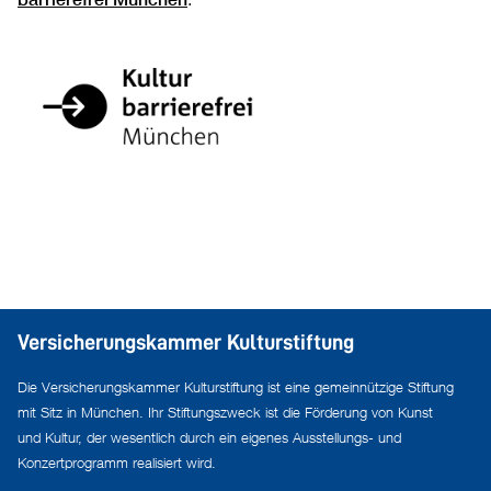
Versicherungskammer Kulturstiftung
Die Versicherungskammer Kulturstiftung ist eine gemeinnützige Stiftung
mit Sitz in München. Ihr Stiftungszweck ist die Förderung von Kunst
und Kultur, der wesentlich durch ein eigenes Ausstellungs- und
Konzertprogramm realisiert wird.