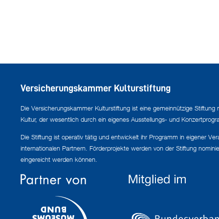
Versicherungskammer Kulturstiftung
Die Versicherungskammer Kulturstiftung ist eine gemeinnützige Stiftung 
Kultur, der wesentlich durch ein eigenes Ausstellungs- und Konzertprogra
Die Stiftung ist operativ tätig und entwickelt ihr Programm in eigener V
internationalen Partnern. Förderprojekte werden von der Stiftung nomini
eingereicht werden können.