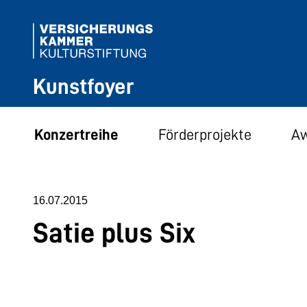
Kunstfoyer
Konzertreihe
Förderprojekte
A
16.07.2015
Satie plus Six