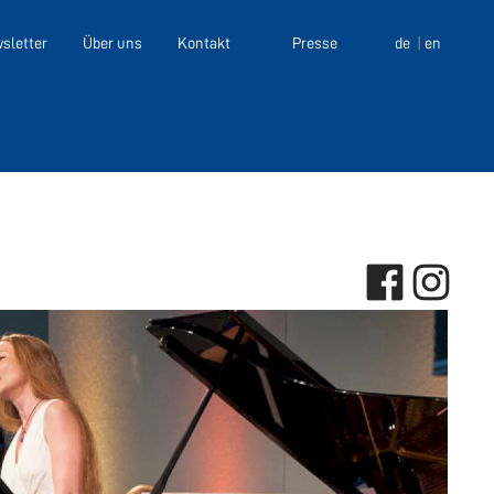
sletter
Über uns
Kontakt
Presse
de
en