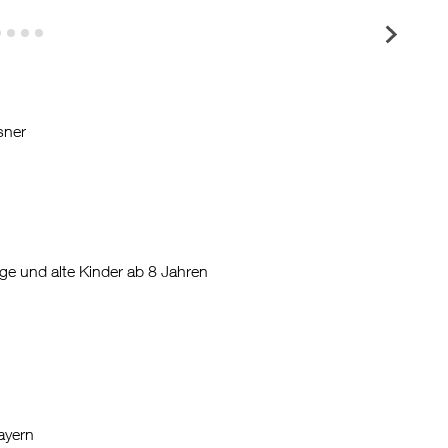
sner
ge und alte Kinder ab 8 Jahren
ayern