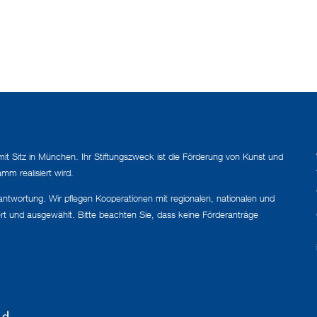
mit Sitz in München. Ihr Stiftungszweck ist die Förderung von Kunst und
mm realisiert wird.
erantwortung. Wir pflegen Kooperationen mit regionalen, nationalen und
ert und ausgewählt. Bitte beachten Sie, dass keine Förderanträge