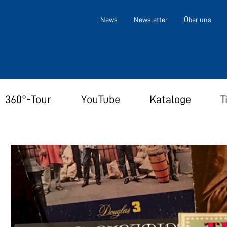
News
Newsletter
Über uns
360°-Tour
YouTube
Kataloge
T