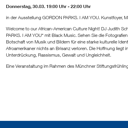
Donnerstag, 30.03. 19:00 Uhr - 22:00 Uhr
in der Ausstellung GORDON PARKS. I AM YOU. Kunstfoyer, Maxi
Welcome to our African-American Culture Night! DJ Judith Sc
PARKS. I AM YOU“ mit Black Music. Sehen Sie die Fotografien
Botschaft von Musik und Bildern für eine starke kulturelle Iden
Afroamerikaner nichts an Brisanz verloren. Die Hoffnung liegt 
Unterdrückung, Rassismus, Gewalt und Ungleichheit.
Eine Veranstaltung im Rahmen des Münchner Stiftungsfrühlin