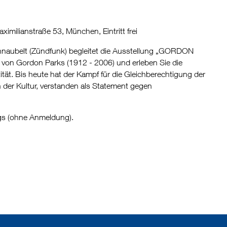
milianstraße 53, München, Eintritt frei
hnaubelt (Zündfunk) begleitet die Ausstellung „GORDON
 von Gordon Parks (1912 - 2006) und erleben Sie die
tität. Bis heute hat der Kampf für die Gleichberechtigung der
in der Kultur, verstanden als Statement gegen
gs (ohne Anmeldung).