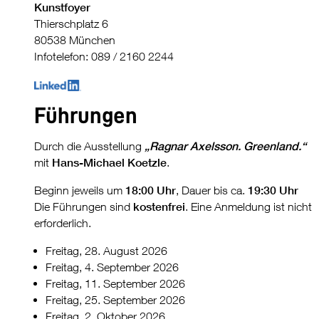
Kunstfoyer
Thierschplatz 6
80538 München
Infotelefon: 089 / 2160 2244
Führungen
Durch die Ausstellung
„Ragnar Axelsson. Greenland.“
mit
Hans-Michael Koetzle
.
Beginn jeweils um
18:00 Uhr
, Dauer bis ca.
19:30 Uhr
Die Führungen sind
kostenfrei
. Eine Anmeldung ist nicht
erforderlich.
Freitag, 28. August 2026
Freitag, 4. September 2026
Freitag, 11. September 2026
Freitag, 25. September 2026
Freitag, 2. Oktober 2026