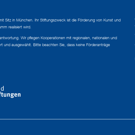
mit Sitz in München. Ihr Stiftungszweck ist die Förderung von Kunst und
mm realisiert wird.
erantwortung. Wir pflegen Kooperationen mit regionalen, nationalen und
ert und ausgewählt. Bitte beachten Sie, dass keine Förderanträge