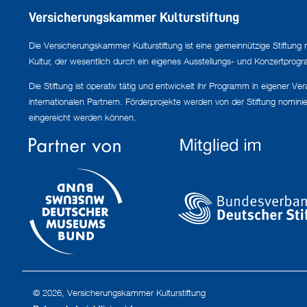
Versicherungskammer Kulturstiftung
Die Versicherungskammer Kulturstiftung ist eine gemeinnützige Stiftung 
Kultur, der wesentlich durch ein eigenes Ausstellungs- und Konzertprogra
Die Stiftung ist operativ tätig und entwickelt ihr Programm in eigener V
internationalen Partnern. Förderprojekte werden von der Stiftung nomini
eingereicht werden können.
© 2026, Versicherungskammer Kulturstiftung