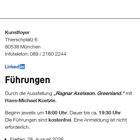
Kunstfoyer
Thierschplatz 6
80538 München
Infotelefon: 089 / 2160 2244
Führungen
Durch die Ausstellung
„Ragnar Axelsson. Greenland.“
mit
Hans-Michael Koetzle
.
Beginn jeweils um
18:00 Uhr
, Dauer bis ca.
19:30 Uhr
Die Führungen sind
kostenfrei
. Eine Anmeldung ist nicht
erforderlich.
Freitag, 28. August 2026