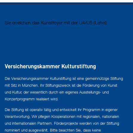
Sie erreichen das Kunstfoyer mit der U4/U5 (Lehel)
Versicherungskammer Kulturstiftung
Die Versicherungskammer Kulturstiftung ist eine gemeinnützige Stiftung
mit Sitz in München. Ihr Stiftungszweck ist die Förderung von Kunst
und Kultur, der wesentlich durch ein eigenes Ausstellungs- und
Konzertprogramm realisiert wird.
Die Stiftung ist operativ tätig und entwickelt ihr Programm in eigener
Verantwortung. Wir pflegen Kooperationen mit regionalen, nationalen
und internationalen Partnern. Förderprojekte werden von der Stiftung
nominiert und ausgewählt. Bitte beachten Sie, dass keine