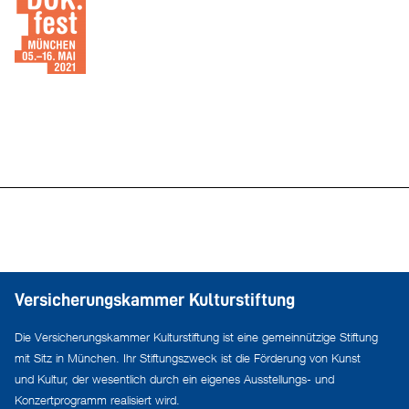
Versicherungskammer Kulturstiftung
Die Versicherungskammer Kulturstiftung ist eine gemeinnützige Stiftung
mit Sitz in München. Ihr Stiftungszweck ist die Förderung von Kunst
und Kultur, der wesentlich durch ein eigenes Ausstellungs- und
Konzertprogramm realisiert wird.