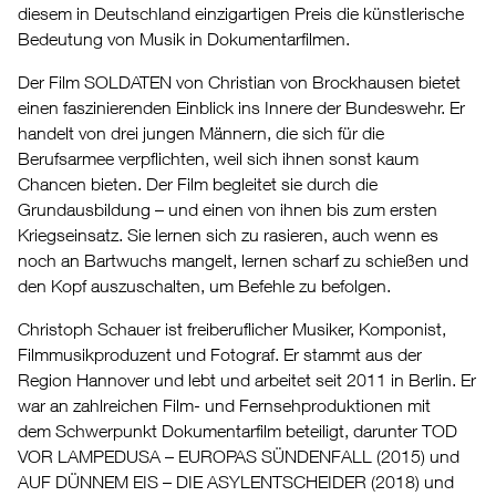
diesem in Deutschland einzigartigen Preis die künstlerische
Bedeutung von Musik in Dokumentarfilmen.
Der Film SOLDATEN von Christian von Brockhausen bietet
einen faszinierenden Einblick ins Innere der Bundeswehr. Er
handelt von drei jungen Männern, die sich für die
Berufsarmee verpflichten, weil sich ihnen sonst kaum
Chancen bieten. Der Film begleitet sie durch die
Grundausbildung – und einen von ihnen bis zum ersten
Kriegseinsatz. Sie lernen sich zu rasieren, auch wenn es
noch an Bartwuchs mangelt, lernen scharf zu schießen und
den Kopf auszuschalten, um Befehle zu befolgen.
Christoph Schauer ist freiberuflicher Musiker, Komponist,
Filmmusikproduzent und Fotograf. Er stammt aus der
Region Hannover und lebt und arbeitet seit 2011 in Berlin. Er
war an zahlreichen Film- und Fernsehproduktionen mit
dem Schwerpunkt Dokumentarfilm beteiligt, darunter TOD
VOR LAMPEDUSA – EUROPAS SÜNDENFALL (2015) und
AUF DÜNNEM EIS – DIE ASYLENTSCHEIDER (2018) und