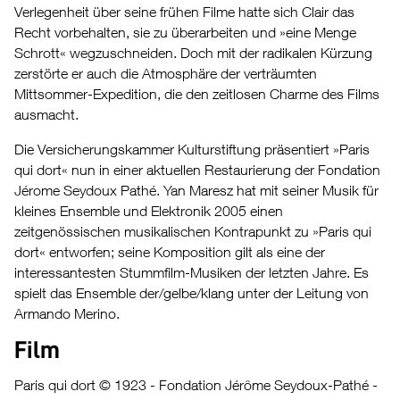
Verlegenheit über seine frühen Filme hatte sich Clair das
Recht vorbehalten, sie zu überarbeiten und »eine Menge
Schrott« wegzuschneiden. Doch mit der radikalen Kürzung
zerstörte er auch die Atmosphäre der verträumten
Mittsommer-Expedition, die den zeitlosen Charme des Films
ausmacht.
Die Versicherungskammer Kulturstiftung präsentiert »Paris
qui dort« nun in einer aktuellen Restaurierung der Fondation
Jérome Seydoux Pathé. Yan Maresz hat mit seiner Musik für
kleines Ensemble und Elektronik 2005 einen
zeitgenössischen musikalischen Kontrapunkt zu »Paris qui
dort« entworfen; seine Komposition gilt als eine der
interessantesten Stummfilm-Musiken der letzten Jahre. Es
spielt das Ensemble der/gelbe/klang unter der Leitung von
Armando Merino.
Film
Paris qui dort © 1923 - Fondation Jérôme Seydoux-Pathé -