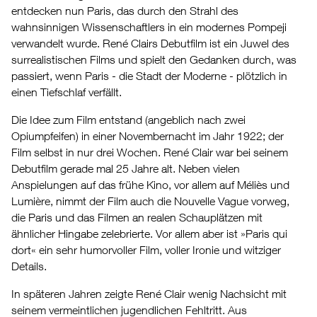
entdecken nun Paris, das durch den Strahl des
wahnsinnigen Wissenschaftlers in ein modernes Pompeji
verwandelt wurde. René Clairs Debutfilm ist ein Juwel des
surrealistischen Films und spielt den Gedanken durch, was
passiert, wenn Paris - die Stadt der Moderne - plötzlich in
einen Tiefschlaf verfällt.
Die Idee zum Film entstand (angeblich nach zwei
Opiumpfeifen) in einer Novembernacht im Jahr 1922; der
Film selbst in nur drei Wochen. René Clair war bei seinem
Debutfilm gerade mal 25 Jahre alt. Neben vielen
Anspielungen auf das frühe Kino, vor allem auf Méliès und
Lumière, nimmt der Film auch die Nouvelle Vague vorweg,
die Paris und das Filmen an realen Schauplätzen mit
ähnlicher Hingabe zelebrierte. Vor allem aber ist »Paris qui
dort« ein sehr humorvoller Film, voller Ironie und witziger
Details.
In späteren Jahren zeigte René Clair wenig Nachsicht mit
seinem vermeintlichen jugendlichen Fehltritt. Aus