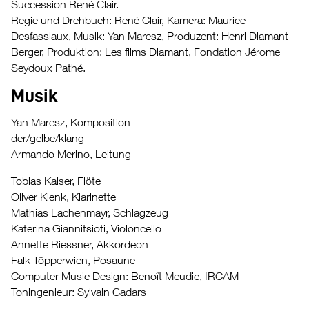
Succession René Clair.
Regie und Drehbuch: René Clair, Kamera: Maurice
Desfassiaux, Musik: Yan Maresz, Produzent: Henri Diamant-
Berger, Produktion: Les films Diamant, Fondation Jérome
Seydoux Pathé.
Musik
Yan Maresz, Komposition
der/gelbe/klang
Armando Merino, Leitung
Tobias Kaiser, Flöte
Oliver Klenk, Klarinette
Mathias Lachenmayr, Schlagzeug
Katerina Giannitsioti, Violoncello
Annette Riessner, Akkordeon
Falk Töpperwien, Posaune
Computer Music Design: Benoît Meudic, IRCAM
Toningenieur: Sylvain Cadars