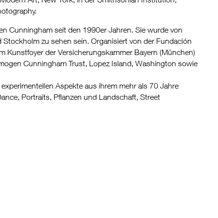
otography.
en Cunningham seit den 1990er Jahren. Sie wurde von
d Stockholm zu sehen sein. Organisiert von der Fundación
 dem Kunstfoyer der Versicherungskammer Bayern (München)
 Imogen Cunningham Trust, Lopez Island, Washington sowie
 experimentellen Aspekte aus ihrem mehr als 70 Jahre
nce, Portraits, Pflanzen und Landschaft, Street