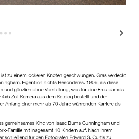
ar ist zu einem lockeren Knoten geschwungen. Gras verdeckt
unningham. Eigentlich nichts Besonderes. 1906, als diese
m und gänzlich ohne Vorstellung, was für eine Frau damals
eine 4x5 Zoll Kamera aus dem Katalog bestellt und der
er Anfang einer mehr als 70 Jahre währenden Karriere als
tes gemeinsames Kind von Isaac Burns Cunningham und
rk-Familie mit insgesamt 10 Kindern auf. Nach ihrem
nschließend für den Fotografen Edward S. Curtis zu