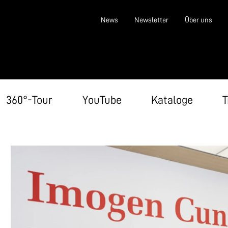
News
Newsletter
Über uns
360°-Tour
YouTube
Kataloge
T