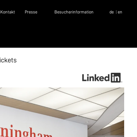
Kontakt
Presse
Besucherinformation
de
en
ickets