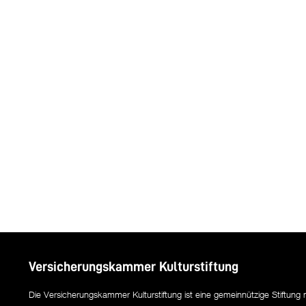
Versicherungskammer Kulturstiftung
Die Versicherungskammer Kulturstiftung ist eine gemeinnützige Stiftung 