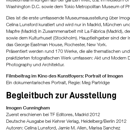
Washington D.C. sowie dem Tokio Metropolitan Museum of Ph
Dies ist die erste umfassende Museumsausstellung über Imog
Celina Lunsford kuratiert und wird nur in Madrid, München un
Mapfre (Madrid) in Zusammenarbeit mit La Fábrica (Madrid),
sowie dem Kulturhuset (Stockholm). Hauptleihgeber sind der
das George Eastman House, Rochester, New York.
Präsentiert werden rund 170 Werke, die alle thematischen und
praktizierten fotografischen Werk umfassen: Akt und Modern Da
Photography und Architektur.
Filmbeitrag im Kino des Kunstfoyers: Portrait of Imogen
Ein dokumentarisches Portrait, Regie: Meg Partridge
Begleitbuch zur Ausstellung
Imogen Cunningham
Zuerst erschienen bei TF Editores, Madrid 2012
Deutsche Ausgabe bei Kehrer Verlag, Heidelberg/Berlin 2012
Autoren: Celina Lunsford, Jamie M. Allen, Marisa Sanchez