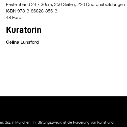
Festeinband 24 x 30cm, 256 Seiten, 220 Duotonabbildungen
ISBN 978-3-86828-356-3
48 Euro
Kuratorin
Celina Lunsford
mit Sitz in München. Ihr Stiftungszweck ist die Förderung von Kunst und