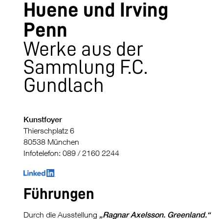
Huene und Irving
Penn
Werke aus der
Sammlung F.C.
Gundlach
Kunstfoyer
Thierschplatz 6
80538 München
Infotelefon: 089 / 2160 2244
Führungen
Durch die Ausstellung
„Ragnar Axelsson. Greenland.“