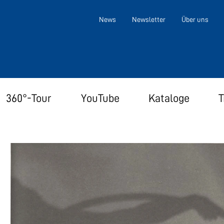
News
Newsletter
Über uns
360°-Tour
YouTube
Kataloge
T