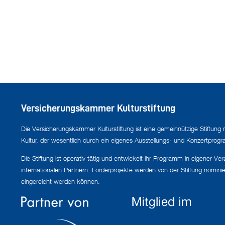
Versicherungskammer Kulturstiftung
Die Versicherungskammer Kulturstiftung ist eine gemeinnützige Stiftung 
Kultur, der wesentlich durch ein eigenes Ausstellungs- und Konzertprogra
Die Stiftung ist operativ tätig und entwickelt ihr Programm in eigener V
internationalen Partnern. Förderprojekte werden von der Stiftung nomini
eingereicht werden können.