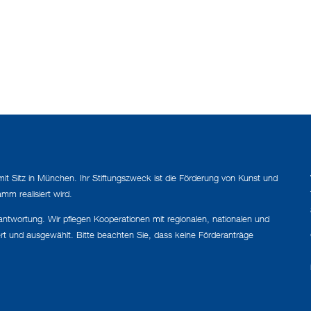
mit Sitz in München. Ihr Stiftungszweck ist die Förderung von Kunst und
mm realisiert wird.
erantwortung. Wir pflegen Kooperationen mit regionalen, nationalen und
ert und ausgewählt. Bitte beachten Sie, dass keine Förderanträge