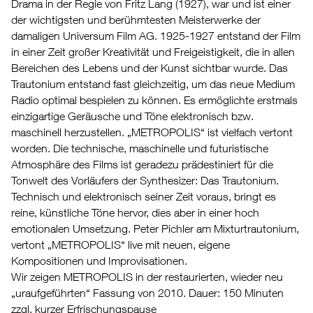
Drama in der Regie von Fritz Lang (1927), war und ist einer
der wichtigsten und berühmtesten Meisterwerke der
damaligen Universum Film AG. 1925-1927 entstand der Film
in einer Zeit großer Kreativität und Freigeistigkeit, die in allen
Bereichen des Lebens und der Kunst sichtbar wurde. Das
Trautonium entstand fast gleichzeitig, um das neue Medium
Radio optimal bespielen zu können. Es ermöglichte erstmals
einzigartige Geräusche und Töne elektronisch bzw.
maschinell herzustellen. „METROPOLIS“ ist vielfach vertont
worden. Die technische, maschinelle und futuristische
Atmosphäre des Films ist geradezu prädestiniert für die
Tonwelt des Vorläufers der Synthesizer: Das Trautonium.
Technisch und elektronisch seiner Zeit voraus, bringt es
reine, künstliche Töne hervor, dies aber in einer hoch
emotionalen Umsetzung. Peter Pichler am Mixturtrautonium,
vertont „METROPOLIS“ live mit neuen, eigene
Kompositionen und Improvisationen.
Wir zeigen METROPOLIS in der restaurierten, wieder neu
„uraufgeführten“ Fassung von 2010. Dauer: 150 Minuten
zzgl. kurzer Erfrischungspause